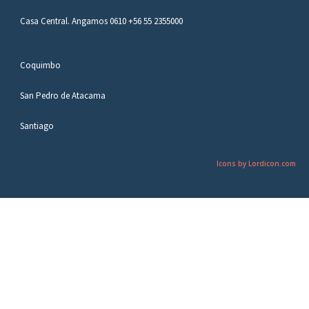
Casa Central. Angamos 0610 +56 55 2355000
Coquimbo
San Pedro de Atacama
Santiago
Icons by Lordicon.com