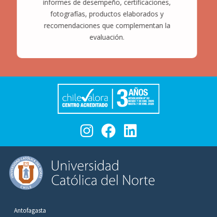
informes de desempeño, certificaciones,
fotografías, productos elaborados y
recomendaciones que complementan la
evaluación.
Antofagasta