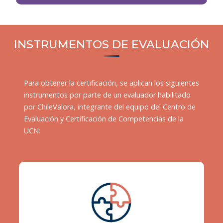
INSTRUMENTOS DE EVALUACIÓN
Para obtener la certificación, se aplican los siguientes
instrumentos por parte de un evaluador habilitado
por ChileValora, integrante del equipo del Centro de
Evaluación y Certificación de Competencias de la
UCN: